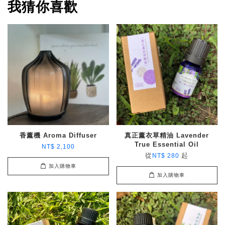
我猜你喜歡
香薰機 Aroma Diffuser
真正薰衣草精油 Lavender
True Essential Oil
NT$ 2,100
從
起
NT$ 280
加入購物車
加入購物車