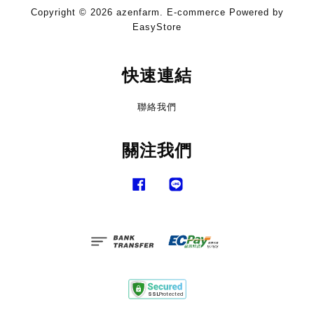
Copyright © 2026 azenfarm. E-commerce Powered by
EasyStore
快速連結
聯絡我們
關注我們
Facebook
Line