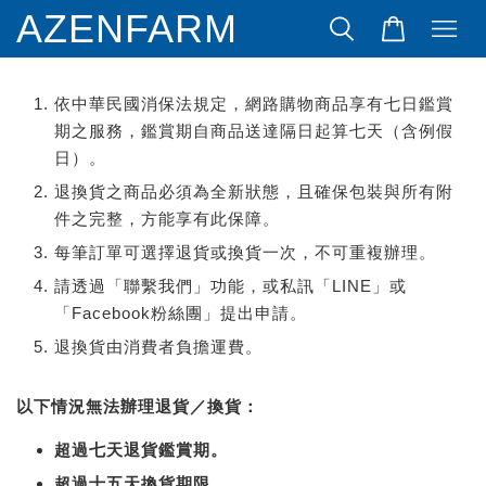
AZENFARM
依中華民國消保法規定，網路購物商品享有七日鑑賞
期之服務，鑑賞期自商品送達隔日起算七天（含例假
日）。
退換貨之商品必須為全新狀態，且確保包裝與所有附
件之完整，方能享有此保障。
每筆訂單可選擇退貨或換貨一次，不可重複辦理。
請透過「聯繫我們」功能，或私訊「LINE」或
「
Facebook
粉絲團」提出申請。
退換貨由消費者負擔運費。
以下情況無法辦理退貨／換貨：
超過七天退貨鑑賞期。
超過十五天換貨期限。