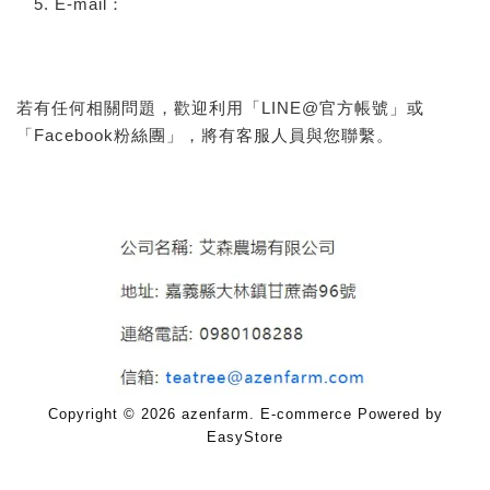
E-mail
：
若有任何相關問題，歡迎利用「
LINE@
官方帳號」或
「
Facebook
粉絲團」，將有客服人員與您聯繫。
Copyright © 2026 azenfarm. E-commerce Powered by
EasyStore