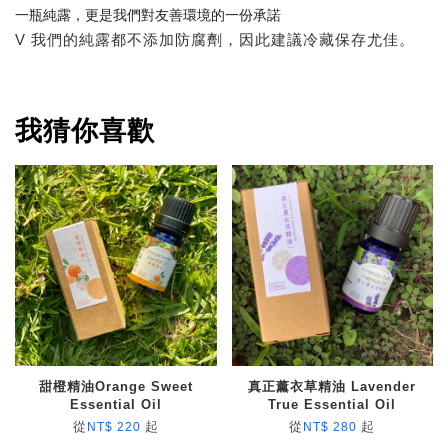
一瓶純露，更是我們對友善環境的一份承諾
V 我們的純露都不添加防腐劑，因此建議冷藏保存尤佳。
我猜你喜歡
甜橙精油Orange Sweet
真正薰衣草精油 Lavender
Essential Oil
True Essential Oil
從
起
從
起
NT$ 220
NT$ 280