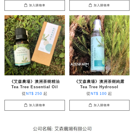
加入購物車
加入購物車
《艾森農場》澳洲茶樹精油
《艾森農場》澳洲茶樹純露
Tea Tree Essential Oil
Tea Tree Hydrosol
從
起
從
起
NT$ 250
NT$ 100
加入購物車
加入購物車