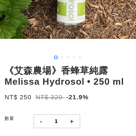
《艾森農場》香蜂草純露
Melissa Hydrosol • 250 ml
NT$ 250
NT$ 320
-21.9%
數量
-
+