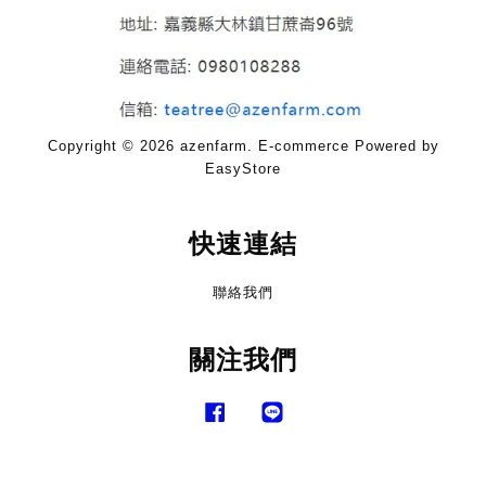
Copyright © 2026 azenfarm. E-commerce Powered by
EasyStore
快速連結
聯絡我們
關注我們
Facebook
Line