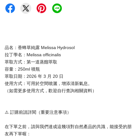
品名：香蜂草純露 Melissa Hydrosol
拉丁學名：Melissa officinalis
萃取方式：第一道蒸餾萃取
容量：250ml 噴瓶
萃取日期：2026 年 3 月 20 日
使用方式：可用於空間噴灑，增添清新氣息。
（如需更多使用方式，歡迎自行查詢相關資料）
⚠️ 訂購前請詳閱（重要注意事項）
在下單之前，請與我們達成這幾項對自然產品的共識，能接受的朋
友再下單喔：